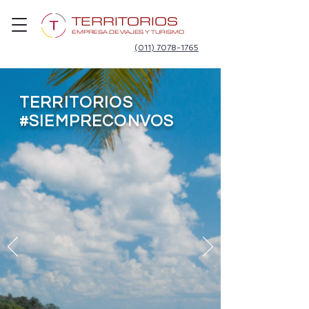
TERRITORIOS
EMPRESA DE VIAJES Y TURISMO
(011) 7078-1765
TERRITORIOS
#SIEMPRECONVOS