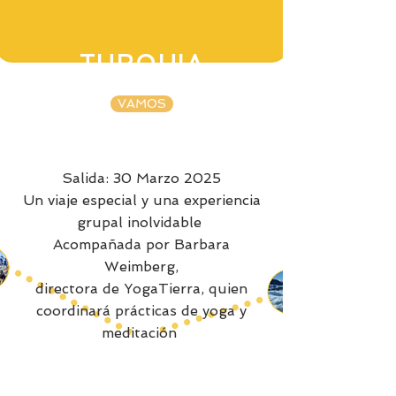
TURQUIA
VAMOS
Salida: 30 Marzo 2025
Un viaje especial y una experiencia
grupal inolvidable
Acompañada por Barbara
Weimberg,
directora de YogaTierra, quien
coordinará prácticas de yoga y
meditación