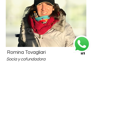
Romina Tovagliari
Socia y cofundadora
romina@territoriosturismo.com