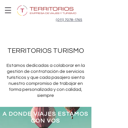
TERRITORIOS
EMPRESA DE VIAJES Y TURISMO
(011) 7078-1765
TERRITORIOS TURISMO
Estamos dedicadas a colaborar en la
gestión de contratación de servicios
turísticos y que cada pasajero sienta
nuestro compromiso de trabajar en
forma personalizada y con calidad,
siempre
A DONDE VIAJES ESTAMOS
CON VOS